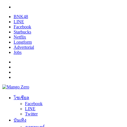
BNK48
LINE
Facebook
Starbucks
Netflix
Longform
Advertorial
Jobs
โซเชียล
Facebook
LINE
Twitter
บันเทิง