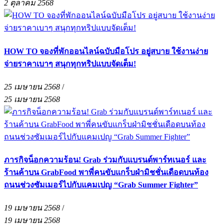
2 ตุลาคม 2568
HOW TO จองที่พักออนไลน์ฉบับมือโปร อยู่สบาย ใช้งานง่าย
จ่ายราคาเบาๆ สนุกทุกทริปแบบจัดเต็ม!
25 เมษายน 2568
/
25 เมษายน 2568
ภารกิจน็อกความร้อน! Grab ร่วมกับแบรนด์พาร์ทเนอร์ และ
ร้านค้าบน GrabFood พาพี่คนขับแกร็บฝ่ามิชชั่นเดือดบนท้อง
ถนนช่วงซัมเมอร์ไปกับแคมเปญ “Grab Summer Fighter”
19 เมษายน 2568
/
19 เมษายน 2568