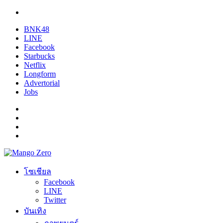
BNK48
LINE
Facebook
Starbucks
Netflix
Longform
Advertorial
Jobs
โซเชียล
Facebook
LINE
Twitter
บันเทิง