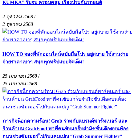
KUMKA” รับจบ ครอบคลุม เรื่องประกันรถยนต์
2 ตุลาคม 2568
/
2 ตุลาคม 2568
HOW TO จองที่พักออนไลน์ฉบับมือโปร อยู่สบาย ใช้งานง่าย
จ่ายราคาเบาๆ สนุกทุกทริปแบบจัดเต็ม!
25 เมษายน 2568
/
25 เมษายน 2568
ภารกิจน็อกความร้อน! Grab ร่วมกับแบรนด์พาร์ทเนอร์ และ
ร้านค้าบน GrabFood พาพี่คนขับแกร็บฝ่ามิชชั่นเดือดบนท้อง
ถนนช่วงซัมเมอร์ไปกับแคมเปญ “Grab Summer Fighter”