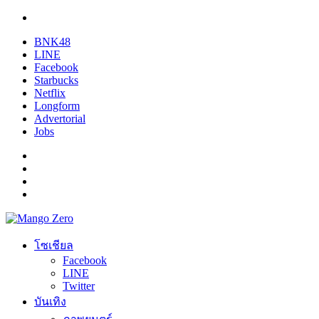
BNK48
LINE
Facebook
Starbucks
Netflix
Longform
Advertorial
Jobs
โซเชียล
Facebook
LINE
Twitter
บันเทิง