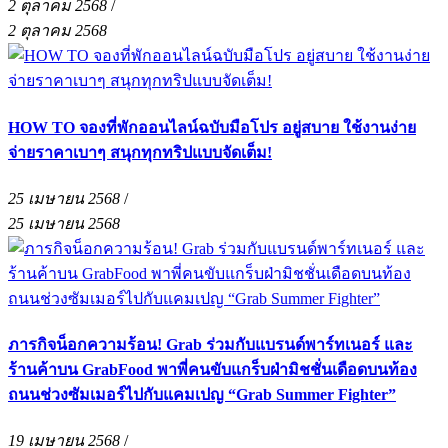
2 ตุลาคม 2568
/
2 ตุลาคม 2568
HOW TO จองที่พักออนไลน์ฉบับมือโปร อยู่สบาย ใช้งานง่าย
จ่ายราคาเบาๆ สนุกทุกทริปแบบจัดเต็ม!
25 เมษายน 2568
/
25 เมษายน 2568
ภารกิจน็อกความร้อน! Grab ร่วมกับแบรนด์พาร์ทเนอร์ และ
ร้านค้าบน GrabFood พาพี่คนขับแกร็บฝ่ามิชชั่นเดือดบนท้อง
ถนนช่วงซัมเมอร์ไปกับแคมเปญ “Grab Summer Fighter”
19 เมษายน 2568
/