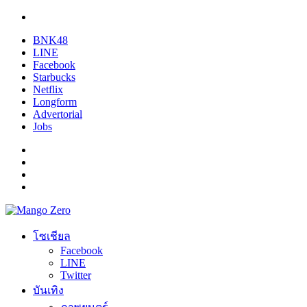
BNK48
LINE
Facebook
Starbucks
Netflix
Longform
Advertorial
Jobs
โซเชียล
Facebook
LINE
Twitter
บันเทิง