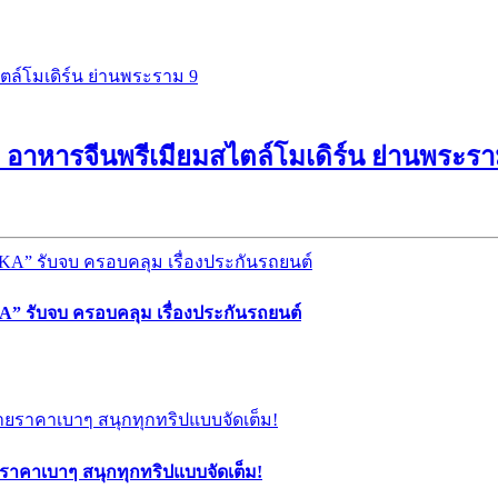
r อาหารจีนพรีเมียมสไตล์โมเดิร์น ย่านพระรา
” รับจบ ครอบคลุม เรื่องประกันรถยนต์
ยราคาเบาๆ สนุกทุกทริปแบบจัดเต็ม!