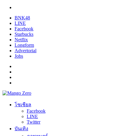
BNK48
LINE
Facebook
Starbucks
Netflix
Longform
Advertorial
Jobs
โซเชียล
Facebook
LINE
Twitter
บันเทิง