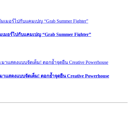
ซัมเมอร์ไปกับแคมเปญ “Grab Summer Fighter”
มาแสดงแบบจัดเต็ม! ตอกย้ำจุดยืน Creative Powerhouse