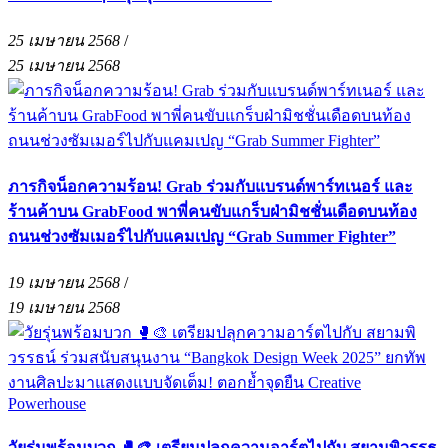
25 เมษายน 2568
/
25 เมษายน 2568
ภารกิจน็อกความร้อน! Grab ร่วมกับแบรนด์พาร์ทเนอร์ และ
ร้านค้าบน GrabFood พาพี่คนขับแกร็บฝ่ามิชชั่นเดือดบนท้อง
ถนนช่วงซัมเมอร์ไปกับแคมเปญ “Grab Summer Fighter”
19 เมษายน 2568
/
19 เมษายน 2568
วัยรุ่นพร้อมบวก 🥊🎨 เตรียมปลุกความอาร์ตไปกับ สยามพิวรรธ