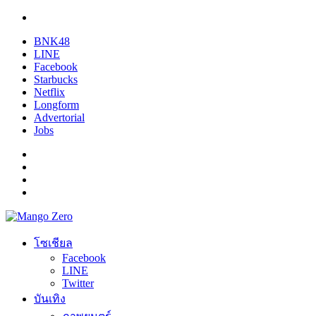
BNK48
LINE
Facebook
Starbucks
Netflix
Longform
Advertorial
Jobs
โซเชียล
Facebook
LINE
Twitter
บันเทิง