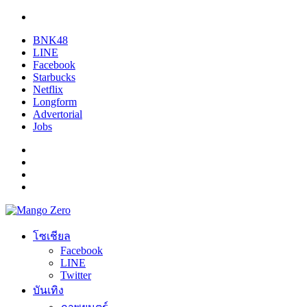
BNK48
LINE
Facebook
Starbucks
Netflix
Longform
Advertorial
Jobs
โซเชียล
Facebook
LINE
Twitter
บันเทิง