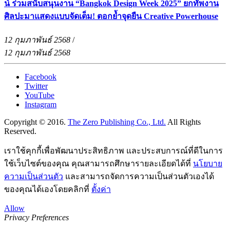
น์ ร่วมสนับสนุนงาน “Bangkok Design Week 2025” ยกทัพงาน
ศิลปะมาแสดงแบบจัดเต็ม! ตอกย้ำจุดยืน Creative Powerhouse
12 กุมภาพันธ์ 2568
/
12 กุมภาพันธ์ 2568
Facebook
Twitter
YouTube
Instagram
Copyright © 2016.
The Zero Publishing Co., Ltd.
All Rights
Reserved.
เราใช้คุกกี้เพื่อพัฒนาประสิทธิภาพ และประสบการณ์ที่ดีในการ
ใช้เว็บไซต์ของคุณ คุณสามารถศึกษารายละเอียดได้ที่
นโยบาย
ความเป็นส่วนตัว
และสามารถจัดการความเป็นส่วนตัวเองได้
ของคุณได้เองโดยคลิกที่
ตั้งค่า
Allow
Privacy Preferences