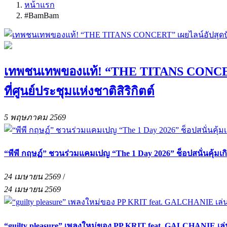
หน้าแรก
#BamBam
เทพชนเทพของแท้! “THE TITANS CONCERT” เ
ที่ศูนย์ประชุมแห่งชาติสิริกิตต์
5 พฤษภาคม 2569
“พีพี กฤษฏ์” ชวนร่วมแคมเปญ “The 1 Day 2026” ช็อปสนั่นคุ้มเก
24 เมษายน 2569
/
24 เมษายน 2569
“guilty pleasure” เพลงใหม่ของ PP KRIT feat. GALCHANIE เล