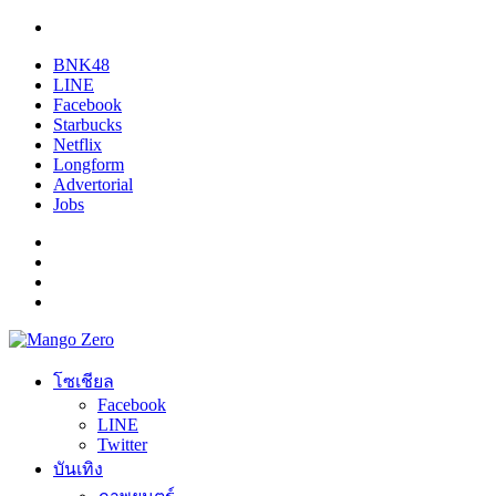
BNK48
LINE
Facebook
Starbucks
Netflix
Longform
Advertorial
Jobs
โซเชียล
Facebook
LINE
Twitter
บันเทิง