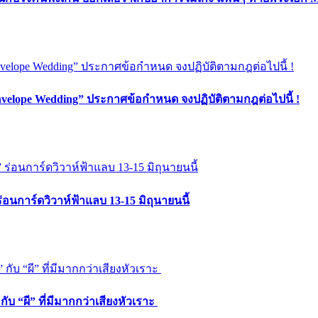
nvelope Wedding” ประกาศข้อกำหนด จงปฏิบัติตามกฎต่อไปนี้ !
” ร่อนการ์ดวิวาห์ฟ้าแลบ 13-15 มิถุนายนนี้
บ “ผี” ที่มีมากกว่าเสียงหัวเราะ