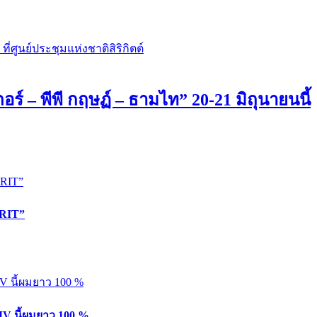
– พีพี กฤษฏ์ – ธามไท” 20-21 มิถุนายนนี้
KRIT”
MV นี้ผมยาว 100 %