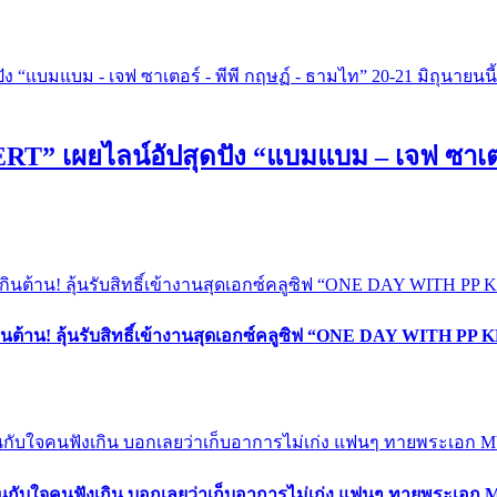
ผยไลน์อัปสุดปัง “แบมแบม – เจฟ ซาเตอร์ 
ินต้าน! ลุ้นรับสิทธิ์เข้างานสุดเอกซ์คลูซิฟ “ONE DAY WITH PP 
่นกับใจคนฟังเกิน บอกเลยว่าเก็บอาการไม่เก่ง แฟนๆ ทายพระเอก 