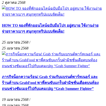
2 ตุลาคม 2568
HOW TO จองที่พักออนไลน์ฉบับมือโปร อยู่สบาย ใช้งานง่าย
จ่ายราคาเบาๆ สนุกทุกทริปแบบจัดเต็ม!
25 เมษายน 2568
/
25 เมษายน 2568
ภารกิจน็อกความร้อน! Grab ร่วมกับแบรนด์พาร์ทเนอร์ และ
ร้านค้าบน GrabFood พาพี่คนขับแกร็บฝ่ามิชชั่นเดือดบนท้อง
ถนนช่วงซัมเมอร์ไปกับแคมเปญ “Grab Summer Fighter”
19 เมษายน 2568
/
19 เมษายน 2568