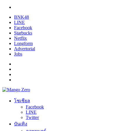
BNK48
LINE
Facebook
Starbucks
Netflix
Longform
Advertorial
Jobs
โซเชียล
Facebook
LINE
Twitter
บันเทิง