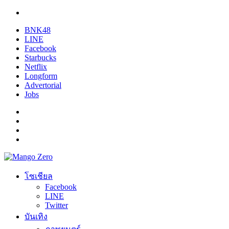
BNK48
LINE
Facebook
Starbucks
Netflix
Longform
Advertorial
Jobs
โซเชียล
Facebook
LINE
Twitter
บันเทิง