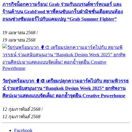
ภารกิจน็อกความร้อน! Grab ร่วมกับแบรนด์พาร์ทเนอร์ และ
ร้านค้าบน GrabFood พาพี่คนขับแกร็บฝ่ามิชชั่นเดือดบนท้อง
ถนนช่วงซัมเมอร์ไปกับแคมเปญ “Grab Summer Fighter”
19 เมษายน 2568
/
19 เมษายน 2568
วัยรุ่นพร้อมบวก 🥊🎨 เตรียมปลุกความอาร์ตไปกับ สยามพิวรรธ
น์ ร่วมสนับสนุนงาน “Bangkok Design Week 2025” ยกทัพงาน
ศิลปะมาแสดงแบบจัดเต็ม! ตอกย้ำจุดยืน Creative Powerhouse
12 กุมภาพันธ์ 2568
/
12 กุมภาพันธ์ 2568
Facebook