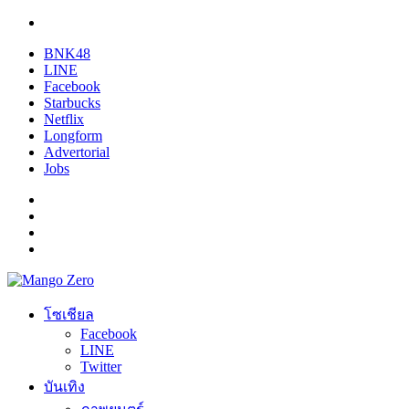
BNK48
LINE
Facebook
Starbucks
Netflix
Longform
Advertorial
Jobs
โซเชียล
Facebook
LINE
Twitter
บันเทิง