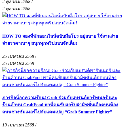
2 ตุลาคม 2568
/
2 ตุลาคม 2568
HOW TO จองที่พักออนไลน์ฉบับมือโปร อยู่สบาย ใช้งานง่าย
จ่ายราคาเบาๆ สนุกทุกทริปแบบจัดเต็ม!
25 เมษายน 2568
/
25 เมษายน 2568
ภารกิจน็อกความร้อน! Grab ร่วมกับแบรนด์พาร์ทเนอร์ และ
ร้านค้าบน GrabFood พาพี่คนขับแกร็บฝ่ามิชชั่นเดือดบนท้อง
ถนนช่วงซัมเมอร์ไปกับแคมเปญ “Grab Summer Fighter”
19 เมษายน 2568
/