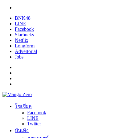
BNK48
LINE
Facebook
Starbucks
Netflix
Longform
Advertorial
Jobs
โซเชียล
Facebook
LINE
Twitter
บันเทิง