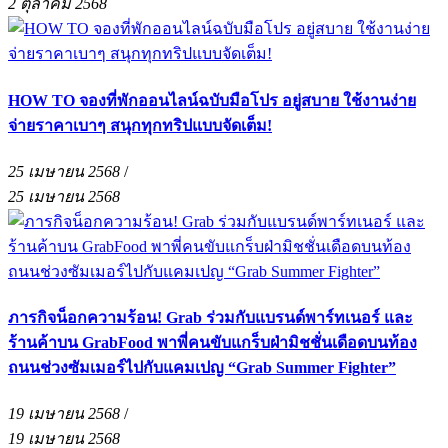
2 ตุลาคม 2568
HOW TO จองที่พักออนไลน์ฉบับมือโปร อยู่สบาย ใช้งานง่าย
จ่ายราคาเบาๆ สนุกทุกทริปแบบจัดเต็ม!
25 เมษายน 2568
/
25 เมษายน 2568
ภารกิจน็อกความร้อน! Grab ร่วมกับแบรนด์พาร์ทเนอร์ และ
ร้านค้าบน GrabFood พาพี่คนขับแกร็บฝ่ามิชชั่นเดือดบนท้อง
ถนนช่วงซัมเมอร์ไปกับแคมเปญ “Grab Summer Fighter”
19 เมษายน 2568
/
19 เมษายน 2568