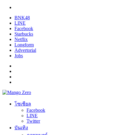
BNK48
LINE
Facebook
Starbucks
Netflix
Longform
Advertorial
Jobs
โซเชียล
Facebook
LINE
Twitter
บันเทิง