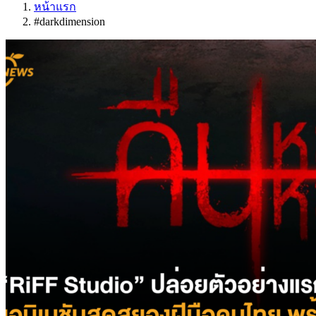
หน้าแรก
#darkdimension