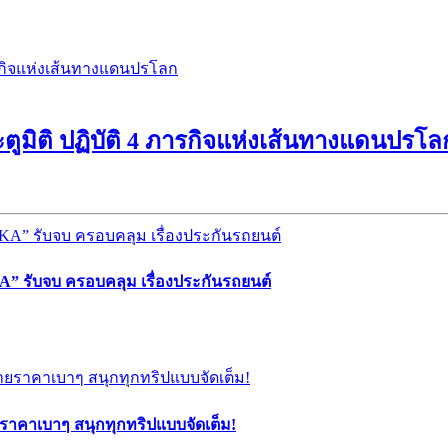
ูมิติ ปฏิบัติ 4 ภารกิจแห่งเส้นทางแดนปรโล
” รับจบ ครอบคลุม เรื่องประกันรถยนต์
ยราคาเบาๆ สนุกทุกทริปแบบจัดเต็ม!