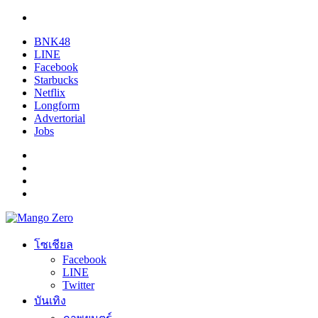
BNK48
LINE
Facebook
Starbucks
Netflix
Longform
Advertorial
Jobs
โซเชียล
Facebook
LINE
Twitter
บันเทิง