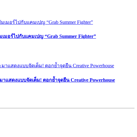
ซัมเมอร์ไปกับแคมเปญ “Grab Summer Fighter”
มาแสดงแบบจัดเต็ม! ตอกย้ำจุดยืน Creative Powerhouse