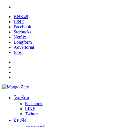
BNK48
LINE
Facebook
Starbucks
Netflix
Longform
Advertorial
Jobs
โซเชียล
Facebook
LINE
Twitter
บันเทิง