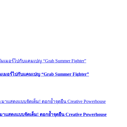
ซัมเมอร์ไปกับแคมเปญ “Grab Summer Fighter”
มาแสดงแบบจัดเต็ม! ตอกย้ำจุดยืน Creative Powerhouse