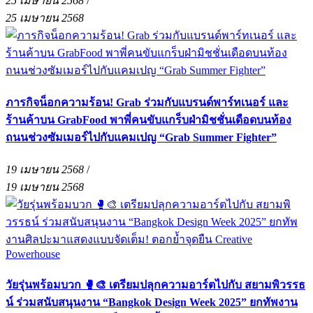
25 เมษายน 2568
/
25 เมษายน 2568
ภารกิจน็อกความร้อน! Grab ร่วมกับแบรนด์พาร์ทเนอร์ และ
ร้านค้าบน GrabFood พาพี่คนขับแกร็บฝ่ามิชชั่นเดือดบนท้อง
ถนนช่วงซัมเมอร์ไปกับแคมเปญ “Grab Summer Fighter”
19 เมษายน 2568
/
19 เมษายน 2568
วัยรุ่นพร้อมบวก 🥊🎨 เตรียมปลุกความอาร์ตไปกับ สยามพิวรรธ
น์ ร่วมสนับสนุนงาน “Bangkok Design Week 2025” ยกทัพงาน