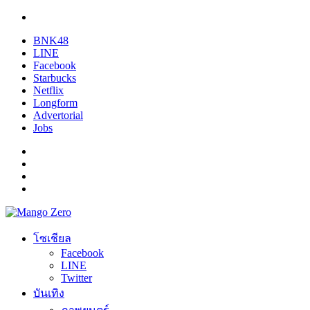
BNK48
LINE
Facebook
Starbucks
Netflix
Longform
Advertorial
Jobs
โซเชียล
Facebook
LINE
Twitter
บันเทิง