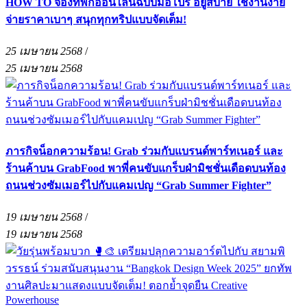
HOW TO จองที่พักออนไลน์ฉบับมือโปร อยู่สบาย ใช้งานง่าย
จ่ายราคาเบาๆ สนุกทุกทริปแบบจัดเต็ม!
25 เมษายน 2568
/
25 เมษายน 2568
ภารกิจน็อกความร้อน! Grab ร่วมกับแบรนด์พาร์ทเนอร์ และ
ร้านค้าบน GrabFood พาพี่คนขับแกร็บฝ่ามิชชั่นเดือดบนท้อง
ถนนช่วงซัมเมอร์ไปกับแคมเปญ “Grab Summer Fighter”
19 เมษายน 2568
/
19 เมษายน 2568