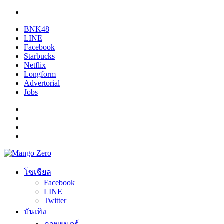
BNK48
LINE
Facebook
Starbucks
Netflix
Longform
Advertorial
Jobs
โซเชียล
Facebook
LINE
Twitter
บันเทิง