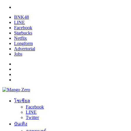
BNK48
LINE
Facebook
Starbucks
Netflix
Longform
Advertorial
Jobs
โซเชียล
Facebook
LINE
Twitter
บันเทิง