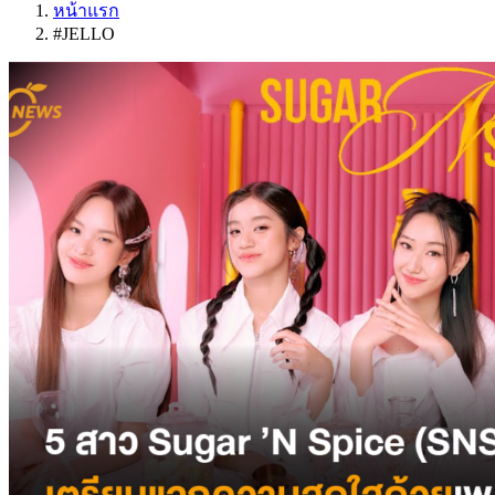
หน้าแรก
#JELLO