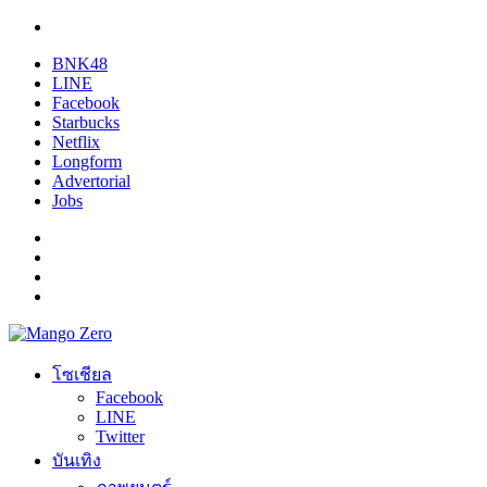
BNK48
LINE
Facebook
Starbucks
Netflix
Longform
Advertorial
Jobs
โซเชียล
Facebook
LINE
Twitter
บันเทิง