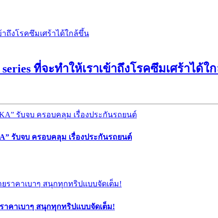
e series ที่จะทำให้เราเข้าถึงโรคซึมเศร้าได้ใกล
” รับจบ ครอบคลุม เรื่องประกันรถยนต์
ยราคาเบาๆ สนุกทุกทริปแบบจัดเต็ม!