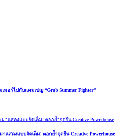
ซัมเมอร์ไปกับแคมเปญ “Grab Summer Fighter”
มาแสดงแบบจัดเต็ม! ตอกย้ำจุดยืน Creative Powerhouse