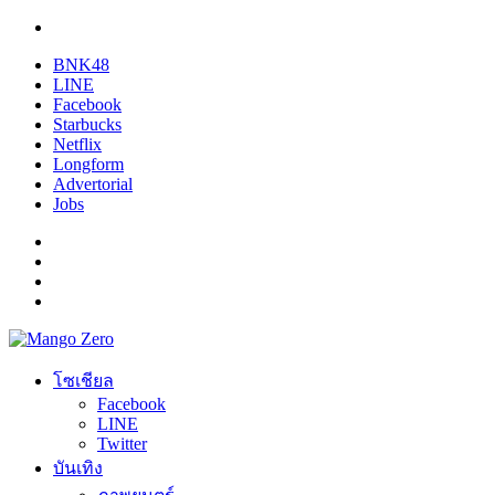
BNK48
LINE
Facebook
Starbucks
Netflix
Longform
Advertorial
Jobs
โซเชียล
Facebook
LINE
Twitter
บันเทิง