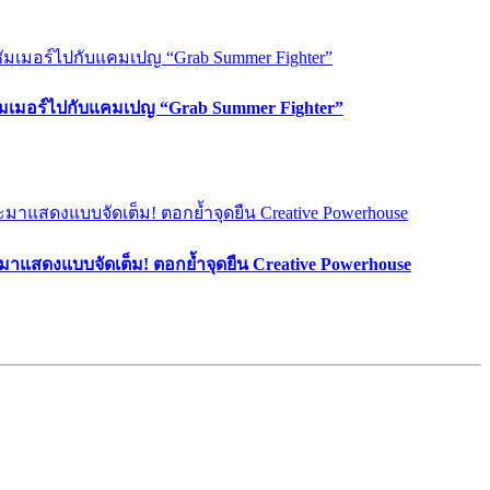
ซัมเมอร์ไปกับแคมเปญ “Grab Summer Fighter”
มาแสดงแบบจัดเต็ม! ตอกย้ำจุดยืน Creative Powerhouse