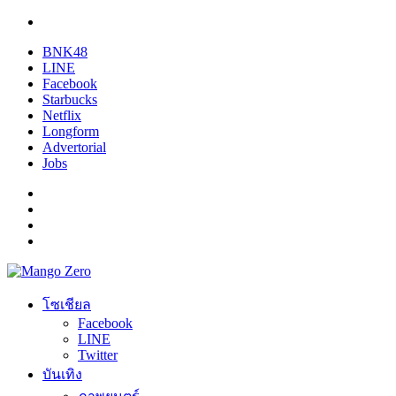
BNK48
LINE
Facebook
Starbucks
Netflix
Longform
Advertorial
Jobs
โซเชียล
Facebook
LINE
Twitter
บันเทิง