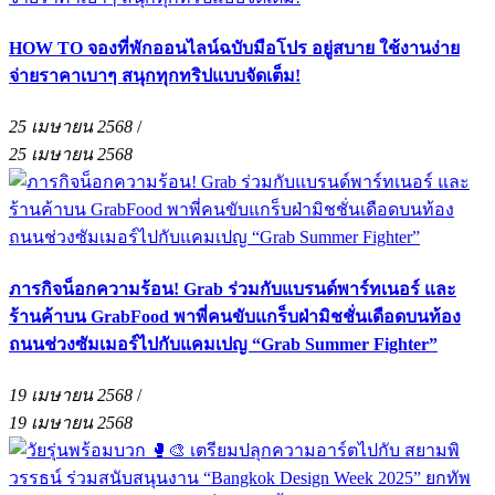
HOW TO จองที่พักออนไลน์ฉบับมือโปร อยู่สบาย ใช้งานง่าย
จ่ายราคาเบาๆ สนุกทุกทริปแบบจัดเต็ม!
25 เมษายน 2568
/
25 เมษายน 2568
ภารกิจน็อกความร้อน! Grab ร่วมกับแบรนด์พาร์ทเนอร์ และ
ร้านค้าบน GrabFood พาพี่คนขับแกร็บฝ่ามิชชั่นเดือดบนท้อง
ถนนช่วงซัมเมอร์ไปกับแคมเปญ “Grab Summer Fighter”
19 เมษายน 2568
/
19 เมษายน 2568