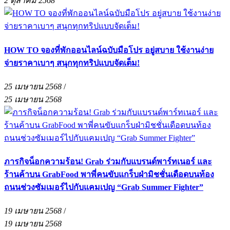
2 ตุลาคม 2568
HOW TO จองที่พักออนไลน์ฉบับมือโปร อยู่สบาย ใช้งานง่าย
จ่ายราคาเบาๆ สนุกทุกทริปแบบจัดเต็ม!
25 เมษายน 2568
/
25 เมษายน 2568
ภารกิจน็อกความร้อน! Grab ร่วมกับแบรนด์พาร์ทเนอร์ และ
ร้านค้าบน GrabFood พาพี่คนขับแกร็บฝ่ามิชชั่นเดือดบนท้อง
ถนนช่วงซัมเมอร์ไปกับแคมเปญ “Grab Summer Fighter”
19 เมษายน 2568
/
19 เมษายน 2568