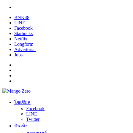
BNK48
LINE
Facebook
Starbucks
Netflix
Longform
Advertorial
Jobs
โซเชียล
Facebook
LINE
Twitter
บันเทิง