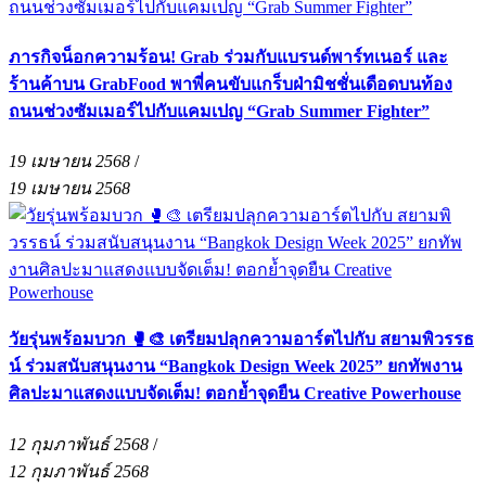
ภารกิจน็อกความร้อน! Grab ร่วมกับแบรนด์พาร์ทเนอร์ และ
ร้านค้าบน GrabFood พาพี่คนขับแกร็บฝ่ามิชชั่นเดือดบนท้อง
ถนนช่วงซัมเมอร์ไปกับแคมเปญ “Grab Summer Fighter”
19 เมษายน 2568
/
19 เมษายน 2568
วัยรุ่นพร้อมบวก 🥊🎨 เตรียมปลุกความอาร์ตไปกับ สยามพิวรรธ
น์ ร่วมสนับสนุนงาน “Bangkok Design Week 2025” ยกทัพงาน
ศิลปะมาแสดงแบบจัดเต็ม! ตอกย้ำจุดยืน Creative Powerhouse
12 กุมภาพันธ์ 2568
/
12 กุมภาพันธ์ 2568