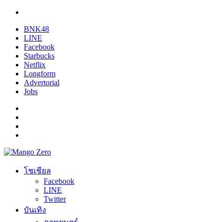
BNK48
LINE
Facebook
Starbucks
Netflix
Longform
Advertorial
Jobs
โซเชียล
Facebook
LINE
Twitter
บันเทิง