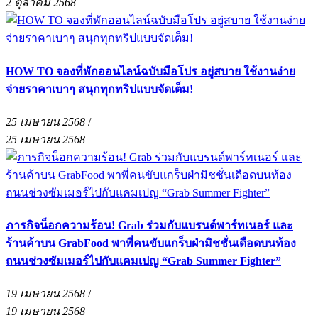
2 ตุลาคม 2568
HOW TO จองที่พักออนไลน์ฉบับมือโปร อยู่สบาย ใช้งานง่าย
จ่ายราคาเบาๆ สนุกทุกทริปแบบจัดเต็ม!
25 เมษายน 2568
/
25 เมษายน 2568
ภารกิจน็อกความร้อน! Grab ร่วมกับแบรนด์พาร์ทเนอร์ และ
ร้านค้าบน GrabFood พาพี่คนขับแกร็บฝ่ามิชชั่นเดือดบนท้อง
ถนนช่วงซัมเมอร์ไปกับแคมเปญ “Grab Summer Fighter”
19 เมษายน 2568
/
19 เมษายน 2568