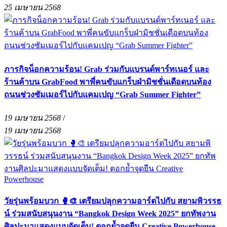
25 เมษายน 2568
ภารกิจน็อกความร้อน! Grab ร่วมกับแบรนด์พาร์ทเนอร์ และ
ร้านค้าบน GrabFood พาพี่คนขับแกร็บฝ่ามิชชั่นเดือดบนท้อง
ถนนช่วงซัมเมอร์ไปกับแคมเปญ “Grab Summer Fighter”
19 เมษายน 2568
/
19 เมษายน 2568
วัยรุ่นพร้อมบวก 🥊🎨 เตรียมปลุกความอาร์ตไปกับ สยามพิวรรธ
น์ ร่วมสนับสนุนงาน “Bangkok Design Week 2025” ยกทัพงาน
ศิลปะมาแสดงแบบจัดเต็ม! ตอกย้ำจุดยืน Creative Powerhouse