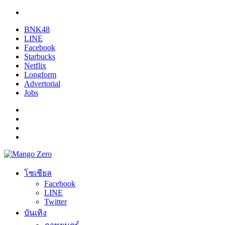
BNK48
LINE
Facebook
Starbucks
Netflix
Longform
Advertorial
Jobs
โซเชียล
Facebook
LINE
Twitter
บันเทิง