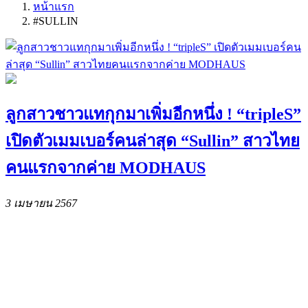
หน้าแรก
#SULLIN
ลูกสาวชาวแทกุกมาเพิ่มอีกหนึ่ง ! “tripleS”
เปิดตัวเมมเบอร์คนล่าสุด “Sullin” สาวไทย
คนแรกจากค่าย MODHAUS
3 เมษายน 2567