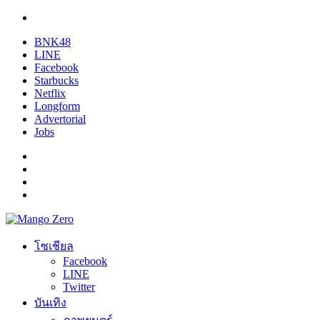
BNK48
LINE
Facebook
Starbucks
Netflix
Longform
Advertorial
Jobs
โซเชียล
Facebook
LINE
Twitter
บันเทิง