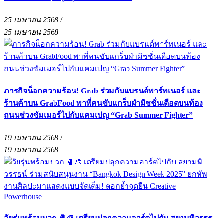
25 เมษายน 2568
/
25 เมษายน 2568
ภารกิจน็อกความร้อน! Grab ร่วมกับแบรนด์พาร์ทเนอร์ และ
ร้านค้าบน GrabFood พาพี่คนขับแกร็บฝ่ามิชชั่นเดือดบนท้อง
ถนนช่วงซัมเมอร์ไปกับแคมเปญ “Grab Summer Fighter”
19 เมษายน 2568
/
19 เมษายน 2568
วัยรุ่นพร้อมบวก 🥊🎨 เตรียมปลุกความอาร์ตไปกับ สยามพิวรรธ