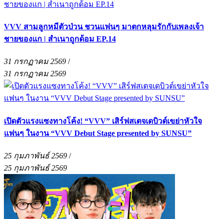
VVV สามลูกหมีตัวป่วน ชวนแฟนๆ มาตกหลุมรักกับเพลงเจ้า
ชายของแก | สำเนาถูกด้อม EP.14
31 กรกฏาคม 2569
/
31 กรกฏาคม 2569
เปิดตัวแรงแซงทางโค้ง! “VVV” เสิร์ฟสเตจเดบิวต์เขย่าหัวใจ
แฟนๆ ในงาน “VVV Debut Stage presented by SUNSU”
25 กุมภาพันธ์ 2569
/
25 กุมภาพันธ์ 2569