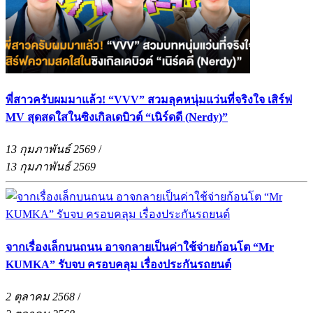
พี่สาวครับผมมาแล้ว! “VVV” สวมลุคหนุ่มแว่นที่จริงใจ เสิร์ฟ
MV สุดสดใสในซิงเกิลเดบิวต์ “เนิร์ดดี (Nerdy)”
13 กุมภาพันธ์ 2569
/
13 กุมภาพันธ์ 2569
จากเรื่องเล็กบนถนน อาจกลายเป็นค่าใช้จ่ายก้อนโต “Mr
KUMKA” รับจบ ครอบคลุม เรื่องประกันรถยนต์
2 ตุลาคม 2568
/