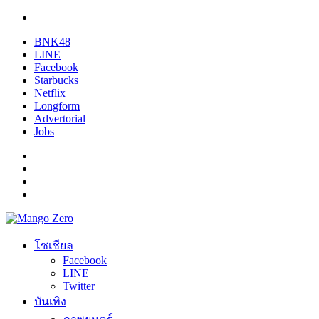
BNK48
LINE
Facebook
Starbucks
Netflix
Longform
Advertorial
Jobs
โซเชียล
Facebook
LINE
Twitter
บันเทิง