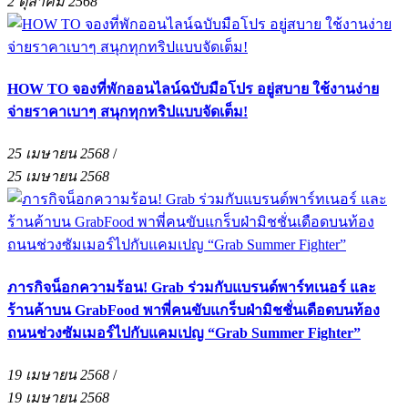
2 ตุลาคม 2568
HOW TO จองที่พักออนไลน์ฉบับมือโปร อยู่สบาย ใช้งานง่าย
จ่ายราคาเบาๆ สนุกทุกทริปแบบจัดเต็ม!
25 เมษายน 2568
/
25 เมษายน 2568
ภารกิจน็อกความร้อน! Grab ร่วมกับแบรนด์พาร์ทเนอร์ และ
ร้านค้าบน GrabFood พาพี่คนขับแกร็บฝ่ามิชชั่นเดือดบนท้อง
ถนนช่วงซัมเมอร์ไปกับแคมเปญ “Grab Summer Fighter”
19 เมษายน 2568
/
19 เมษายน 2568