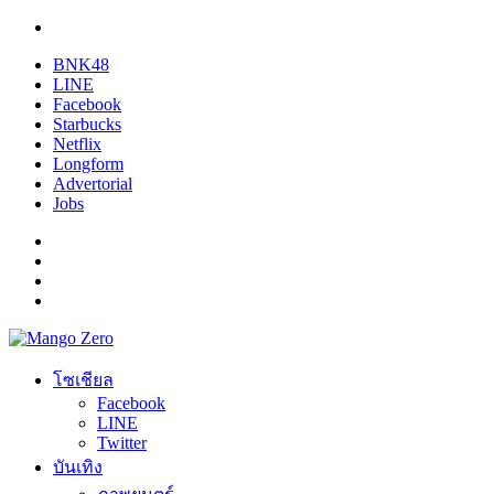
BNK48
LINE
Facebook
Starbucks
Netflix
Longform
Advertorial
Jobs
โซเชียล
Facebook
LINE
Twitter
บันเทิง