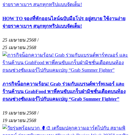
HOW TO จองที่พักออนไลน์ฉบับมือโปร อยู่สบาย ใช้งานง่าย
จ่ายราคาเบาๆ สนุกทุกทริปแบบจัดเต็ม!
25 เมษายน 2568
/
25 เมษายน 2568
ภารกิจน็อกความร้อน! Grab ร่วมกับแบรนด์พาร์ทเนอร์ และ
ร้านค้าบน GrabFood พาพี่คนขับแกร็บฝ่ามิชชั่นเดือดบนท้อง
ถนนช่วงซัมเมอร์ไปกับแคมเปญ “Grab Summer Fighter”
19 เมษายน 2568
/
19 เมษายน 2568