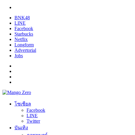
BNK48
LINE
Facebook
Starbucks
Netflix
Longform
Advertorial
Jobs
โซเชียล
Facebook
LINE
Twitter
บันเทิง