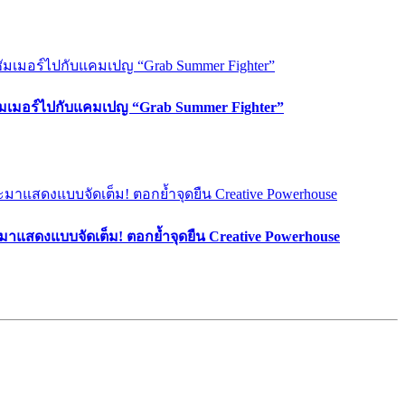
ซัมเมอร์ไปกับแคมเปญ “Grab Summer Fighter”
มาแสดงแบบจัดเต็ม! ตอกย้ำจุดยืน Creative Powerhouse