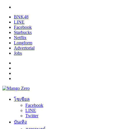
BNK48
LINE
Facebook
Starbucks
Netflix
Longform
Advertorial
Jobs
โซเชียล
Facebook
LINE
Twitter
บันเทิง