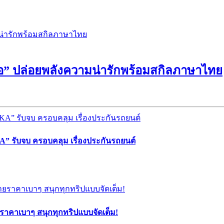
่ซือ” ปล่อยพลังความน่ารักพร้อมสกิลภาษาไทย
” รับจบ ครอบคลุม เรื่องประกันรถยนต์
ยราคาเบาๆ สนุกทุกทริปแบบจัดเต็ม!