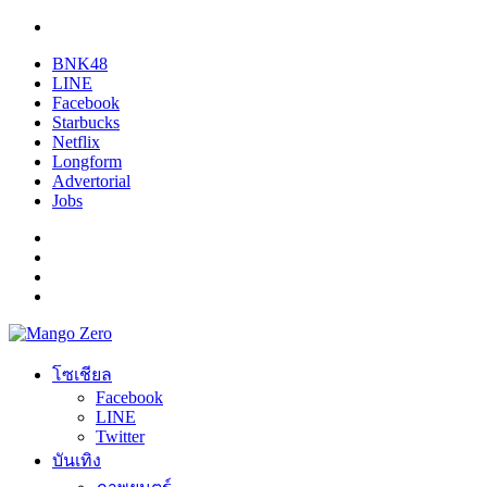
BNK48
LINE
Facebook
Starbucks
Netflix
Longform
Advertorial
Jobs
โซเชียล
Facebook
LINE
Twitter
บันเทิง