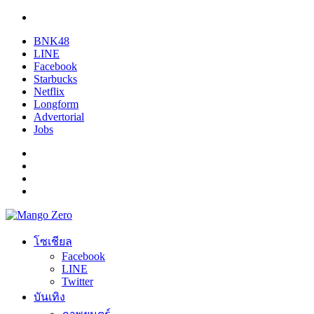
BNK48
LINE
Facebook
Starbucks
Netflix
Longform
Advertorial
Jobs
โซเชียล
Facebook
LINE
Twitter
บันเทิง