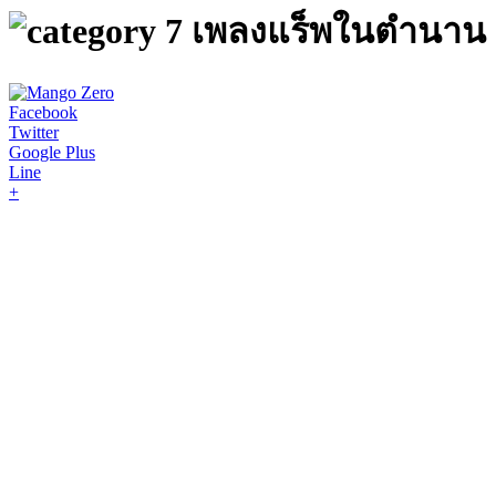
7 เพลงแร็พในตำนาน จะ
Facebook
Twitter
Google Plus
Line
+