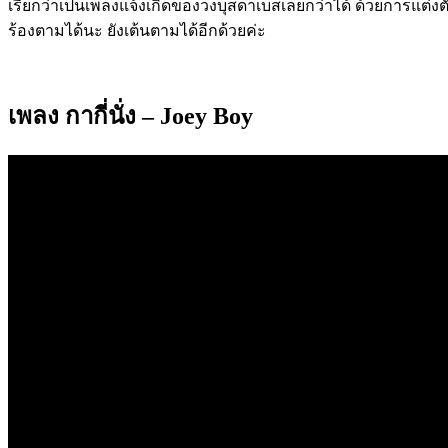
เรียกว่าเป็นเพลงแจ้งเกิดของวงบุสดาเบสเลยก็ว่าได้ ด้วยการแต
ร้องตามได้นะ ยังเต้นตามได้อีกด้วยค่ะ
เพลง กากี่นั่ง – Joey Boy