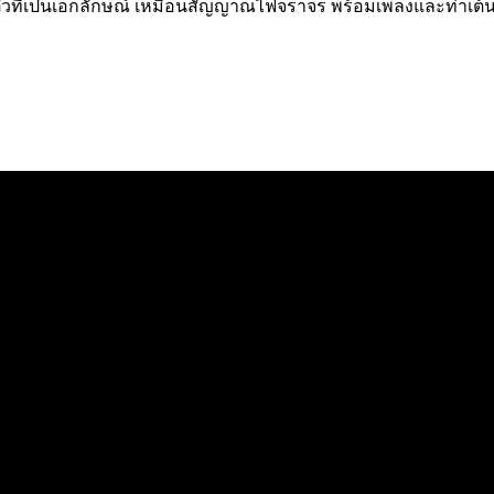
่งตัวที่เป็นเอกลักษณ์ เหมือนสัญญาณไฟจราจร พร้อมเพลงและท่าเต้