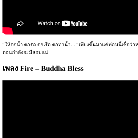
“ให้ตกน้ำ ตกรถ ตกเรือ ตกท่าน้ำ…” เพียงขึ้นมาแค่ท่อนนี้เชื่อ
ตอนกำลังจะมีสอบแน่
เพลง Fire – Buddha Bless