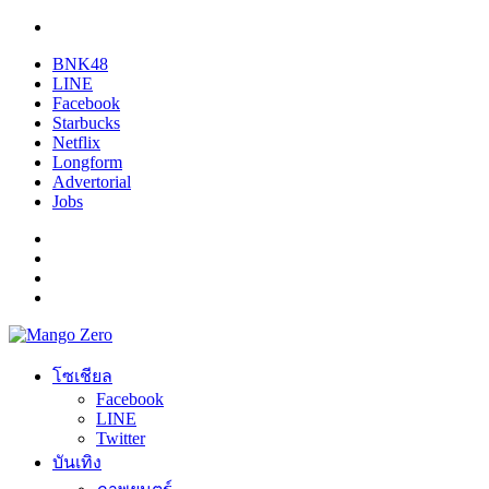
BNK48
LINE
Facebook
Starbucks
Netflix
Longform
Advertorial
Jobs
โซเชียล
Facebook
LINE
Twitter
บันเทิง