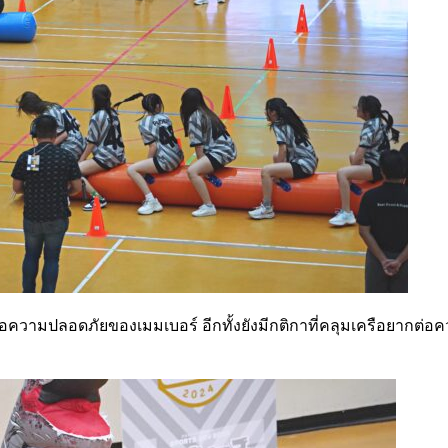
ื่อความปลอดภัยของเมมเบอร์ อีกทั้งยังมีกติกาที่คลุมเครือยากต่อคว