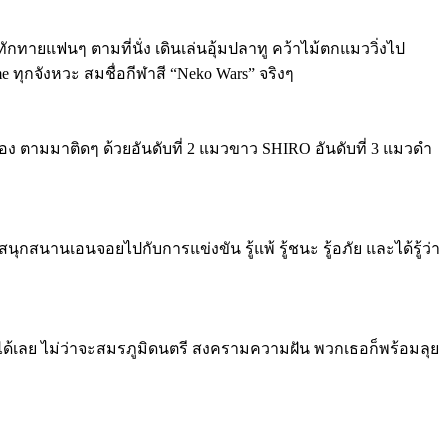
กทายแฟนๆ ตามที่นั่ง เดินเล่นอุ้มปลาทู คว้าไม้ตกแมววิ่งไป
 ทุกจังหวะ สมชื่อกีฬาสี
“Neko Wars”
จริงๆ
ง ตามมาติดๆ ด้วยอันดับที่
2
แมวขาว
SHIRO
อันดับที่
3
แมวดำ
นุกสนานเอนจอยไปกับการแข่งขัน รู้แพ้ รู้ชนะ รู้อภัย และได้รู้ว่า
่นได้เลย ไม่ว่าจะสมรภูมิดนตรี สงครามความฝัน พวกเธอก็พร้อมลุย