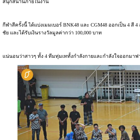
สนุกสนานภายในงาน
กีฬาสีครั้งนี้ ได้แบ่งเมมเบอร์
BNK48
และ
CGM48
ออกเป็น
4
สี
4
ชัย และได้รับเงินรางวัลมูลค่ากว่า
100,000
บาท
แน่นอนว่าสาวๆ ทั้ง
4
ทีมทุ่มเททั้งกำลังกายและกำลังใจออกมาฟ