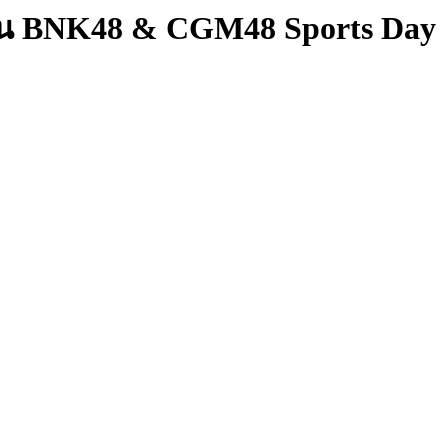
าน BNK48 & CGM48 Sports Day