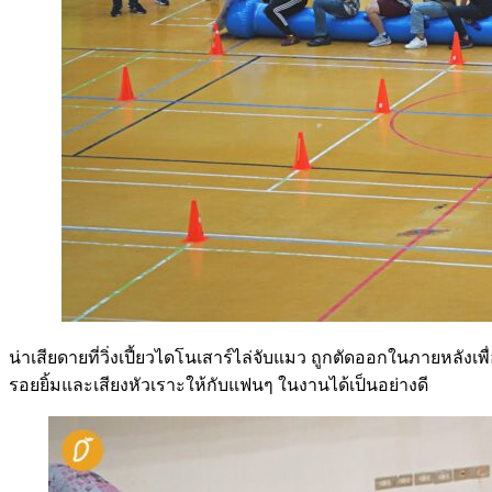
น่าเสียดายที่วิ่งเปี้ยวไดโนเสาร์ไล่จับแมว ถูกตัดออกในภายหลังเพ
รอยยิ้มและเสียงหัวเราะให้กับแฟนๆ ในงานได้เป็นอย่างดี