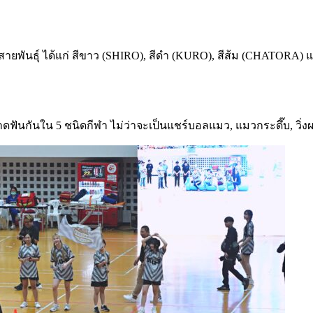
สายพันธุ์ ได้แก่ สีขาว
(SHIRO),
สีดำ
(KURO),
สีส้ม
(CHATORA)
แ
าดฟันกันใน
5
ชนิดกีฬา ไม่ว่าจะเป็นแชร์บอลแมว
,
แมวกระดึ๊บ
,
วิ่