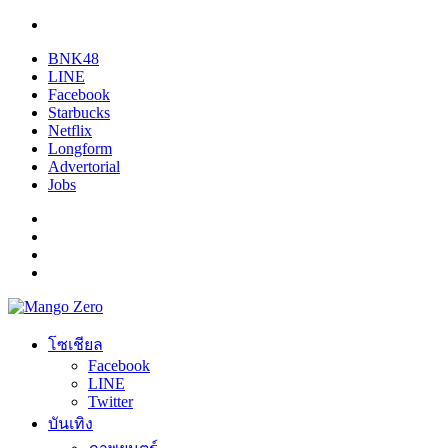
BNK48
LINE
Facebook
Starbucks
Netflix
Longform
Advertorial
Jobs
โซเชียล
Facebook
LINE
Twitter
บันเทิง