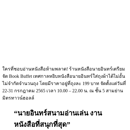
ใครที่ชอบอ่านหนังสือห้ามพลาด! ร้านหนังสือนายอินทร์​เตรียม
จัด Book Buffet เทศกาลหยิบหนังสือนายอินทร์ใส่ถุงผ้าได้ไม่อั้น
ไม่จำกัดจำนวนถุง โดยมีราคาอยู่ที่ถุงละ 199 บาท จัดตั้งแต่วันที่
22-31 กรกฎาคม 2565 เวลา 10.00 – 22.00 น. ณ ชั้น 5 สามย่าน
มิตรทาวน์ฮอลล์
“นายอินทร์สนามอ่านเล่น งาน
หนังสือที่สนุกที่สุด”