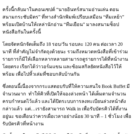
ครั้งนี้กลับมาในคอนเซปต์ “นายอินทร์สนามอ่านเล่น ตอน
สนามกระชับมิตร” ที่ทางสำนักพิมพ์เปรียบเสมือน “ทีมเหย้า”
พร้อมเปิดบ้านให้เหล่านักอ่าน “ทีมเยือน” มาลงสนามช็อป
หนังสือกันในครั้งนี้
โดยจัดหนักจัดเต็มถึง 18 รอบ/วัน รอบละ 120 คน ต่อเวลา 20
นาที ที่สำคัญไม่จำกัดถุงด้วยนะ รวมถึงหมวดหนังสือที่เข้าร่วม
รายการก็มีให้เลือกหลากหลายสามารถดูรายการได้ที่หน้างาน
โดยตรง เรียกได้ว่าวอร์มแขน และซ้อมสกิลยัดหนังสือไว้ให้
พร้อม เพื่อไปหิ้วเล่มที่ชอบกลับบ้านกัน
ซึ่งตอนนี้เนื่องจากกระแสตอบรับที่ให้ความสนใจ Book Buffet มี
จำนวนมาก
ทำให้คิวที่เปิดให้จองล่วงหน้า ได้เต็มตามจำนวน
ครบกำหนดไว้แล้ว และได้ปิดระบบการลงทะเบียนล่วงหน้าดัง
กล่าวแล้ว
แต่…เรายังสามารถ Walk in เพื่อรับบัตรคิวได้ที่งาน
อยู่นะ ขอเตือนว่าควรเผื่อเวลาอย่างน้อย 30 นาที – 1 ชั่วโมง เพื่อ
รับบัตรคิวที่หน้างาน