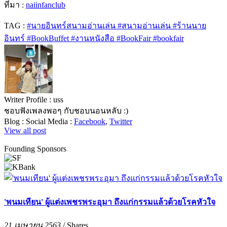
ที่มา :
naiinfanclub
TAG :
#นายอินทร์สนามอ่านเล่น #สนามอ่านเล่น #ร้านนาย
อินทร์ #BookBuffet #งานหนังสือ #BookFair #bookfair
Writer Profile :
uss
ชอบฟังเพลงพอๆ กับชอบนอนหลับ :)
Blog :
Social Media :
Facebook
,
Twitter
View all post
Founding Sponsors
'พนมเทียน' ผู้แต่งเพชรพระอุมา ถึงแก่กรรมแล้วด้วยโรคหัวใจ
21 เมษายน 2563
/
Shares