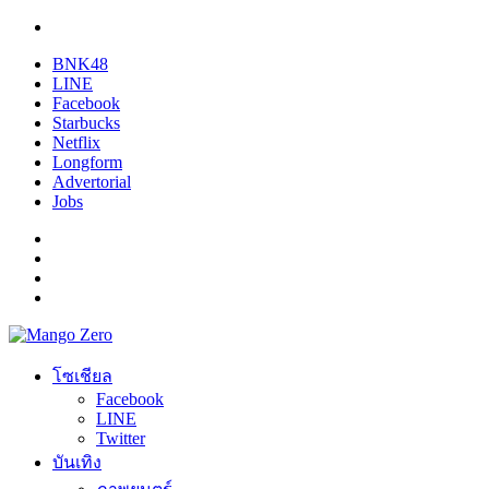
BNK48
LINE
Facebook
Starbucks
Netflix
Longform
Advertorial
Jobs
โซเชียล
Facebook
LINE
Twitter
บันเทิง