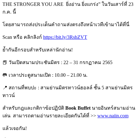
THE STRONGER YOU ARE
ยิ่งอ่าน ยิ่งแกร่ง” ในวันเสาร์ที่ 23
ก.ค. นี้
โดยสามารถส่งประเด็นคำถามส่งตรงถึงหน้าเวทีเข้ามาได้ที่นี่
Scan หรือ คลิกลิงก์
https://bit.ly/3RsbZVT
ย้ำกันอีกรอบสำหรับเหล่านักอ่าน!
📕 วันเปิดสนามประชันมิตร : 22 – 31 กรกฏาคม 2565
🥅 เวลาประตูสนามเปิด : 10.00 – 21.00 น.
📍 สถานที่พบปะ : สามย่านมิตรทาวน์ฮอลล์ ชั้น 5 สามย่านมิตร
ทาวน์
สำหรับกฎและกติกาข้อปฏิบัติ
Book Buffet
นายอินทร์สนามอ่าน
เล่น
สามารถตามอ่านรายละเอียดกันได้ที่ >>
www.naiin.com
แล้วเจอกัน!