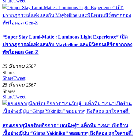
Share
Tweet
“Super Stay Lumi-Matte : Luminous Light Experience” เปิด
ปรากฏการณ์แห่งแสงกับ Maybelline และมินิคอนเสิร์ตจากกอง
ทัพไอดอล Gen-Z
25 มีนาคม 2567
Shares
Share
Tweet
25 มีนาคม 2567
Shares
Share
Tweet
สองเจอายุน้อยร้อยกิจการ “เจนนิษฐ์” แท็กทีม “เจน” เปิดร้าน
เนื้อย่างญี่ปุ่น “Ginpa Yakiniku” จอยยาวๆ ถึงตีสอง ถูกใจสายตี้!