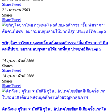
Share
Tweet
21 เมษายน 2563
Shares
Share
Tweet
ขวัญใจชาวไทย กรุงเทพโพลล์เผยผลสำรวจ “อั้ม พัชราภา” คือ
คนที่ปชช. อยากมอบกุหลาบให้มากที่สุด ประยุทธ์ติด Top 5
14 กุมภาพันธ์ 2566
Shares
Share
Tweet
14 กุมภาพันธ์ 2566
Shares
Share
Tweet
คิดถึงนะ จูรินะ ♥ มัตสึอิ จูรินะ อัปเดตโซเชียลมีเดียครั้งแรกใน