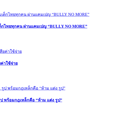
ร่วมเด็กไทยทุกคน ผ่านแคมเปญ “BULLY NO MORE”
ค่าใช้จ่าย
 รูป พร้อมกฎเหล็กคือ “ห้าม แต่ง รูป”