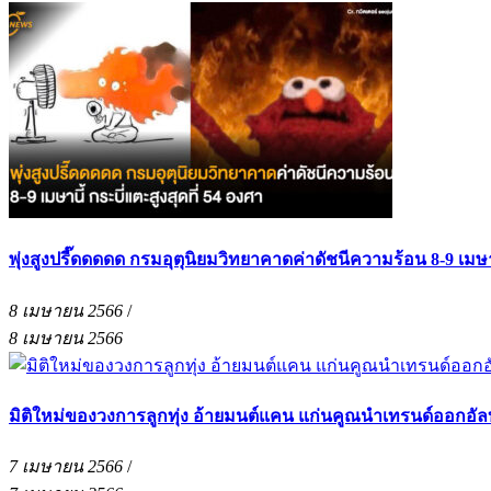
พุ่งสูงปรี๊ดดดดด กรมอุตุนิยมวิทยาคาดค่าดัชนีความร้อน 8-9 เมษาน
8 เมษายน 2566
/
8 เมษายน 2566
มิติใหม่ของวงการลูกทุ่ง อ้ายมนต์แคน แก่นคูณนำเทรนด์ออกอัลบั
7 เมษายน 2566
/