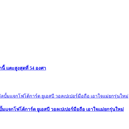
ี้ แตะสูงสุดที่ 54 องศา
้มแจกโฟโต้การ์ด ยูเอสบี วอลเปเปอร์มือถือ เอาใจแม่ยกรุ่นใหม่