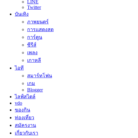
LINE
Twitter
บันเทิง
ภาพยนตร์
การแสดงสด
การ์ตูน
ซีรีส์
เพลง
เกาหลี
ไอที
สมาร์ทโฟน
เกม
Blogger
ไลฟ์สไตล์
vdo
ของกิน
ท่องเที่ยว
สมัครงาน
เกี่ยวกับเรา