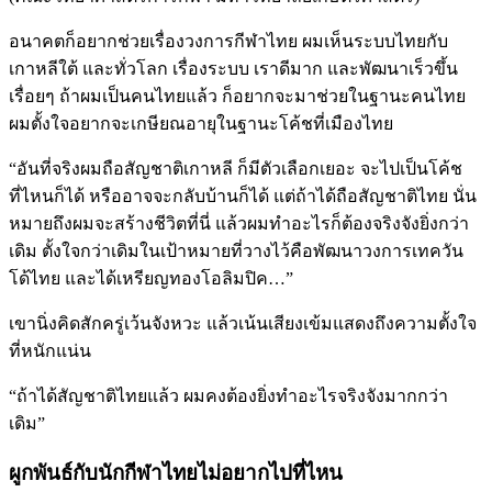
อนาคตก็อยากช่วยเรื่องวงการกีฬาไทย ผมเห็นระบบไทยกับ
เกาหลีใต้ และทั่วโลก เรื่องระบบ เราดีมาก และพัฒนาเร็วขึ้น
เรื่อยๆ ถ้าผมเป็นคนไทยแล้ว ก็อยากจะมาช่วยในฐานะคนไทย
ผมตั้งใจอยากจะเกษียณอายุในฐานะโค้ชที่เมืองไทย
“อันที่จริงผมถือสัญชาติเกาหลี ก็มีตัวเลือกเยอะ จะไปเป็นโค้ช
ที่ไหนก็ได้ หรืออาจจะกลับบ้านก็ได้ แต่ถ้าได้ถือสัญชาติไทย นั่น
หมายถึงผมจะสร้างชีวิตที่นี่ แล้วผมทำอะไรก็ต้องจริงจังยิ่งกว่า
เดิม ตั้งใจกว่าเดิมในเป้าหมายที่วางไว้คือพัฒนาวงการเทควัน
โด้ไทย และได้เหรียญทองโอลิมปิค…”
เขานิ่งคิดสักครู่เว้นจังหวะ แล้วเน้นเสียงเข้มแสดงถึงความตั้งใจ
ที่หนักแน่น
“ถ้าได้สัญชาติไทยแล้ว ผมคงต้องยิ่งทำอะไรจริงจังมากกว่า
เดิม”
ผูกพันธ์กับนักกีฬาไทยไม่อยากไปที่ไหน