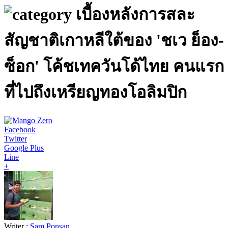
เบื้องหลังการสละ
สัญชาติเกาหลีใต้ของ 'ชเว ย็อง-
ซ็อก' โค้ชเทควันโด้ไทย คนแรก
ที่ไปถึงเหรียญทองโอลิมปิก
Facebook
Twitter
Google Plus
Line
+
Writer :
Sam Ponsan