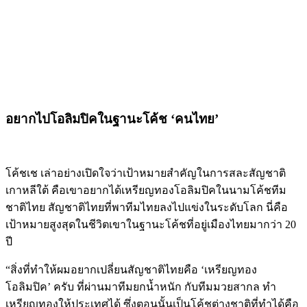
อยากไปโอลิมปิคในฐานะโค้ช ‘คนไทย’
โค้ชเช เล่าอย่างเปิดใจว่าเป้าหมายสำคัญในการสละสัญชาติ
เกาหลีใต้ คือเขาอยากได้เหรียญทองโอลิมปิคในนามโค้ชทีม
ชาติไทย สัญชาติไทยที่พาทีมไทยลงไปแข่งในระดับโลก นี่คือ
เป้าหมายสูงสุดในชีวิตเขาในฐานะโค้ชที่อยู่เมืองไทยมากว่า 20
ปี
“สิ่งที่ทำให้ผมอยากเปลี่ยนสัญชาติไทยคือ ‘เหรียญทอง
โอลิมปิค’ ครับ ที่ผ่านมาทีมยกน้ำหนัก กับทีมมวยสากล ทำ
เหรียญทองให้ประเทศได้ ซึ่งตอนนั้นเป็นโค้ชต่างชาติที่ทำได้คือ