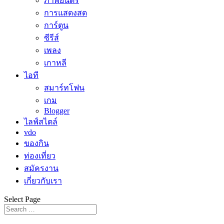
ภาพยนตร์
การแสดงสด
การ์ตูน
ซีรีส์
เพลง
เกาหลี
ไอที
สมาร์ทโฟน
เกม
Blogger
ไลฟ์สไตล์
vdo
ของกิน
ท่องเที่ยว
สมัครงาน
เกี่ยวกับเรา
Select Page