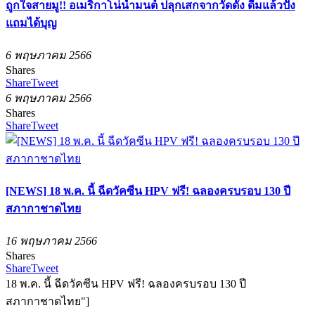
ถูกใจสายมู!! อเมริกาโน่น้ำมนต์ ปลุกเสกจากวัดดัง ดื่มแล้วปัง
แถมได้บุญ
6 พฤษภาคม 2566
Shares
Share
Tweet
6 พฤษภาคม 2566
Shares
Share
Tweet
[NEWS] 18 พ.ค. นี้ ฉีดวัคซีน HPV ฟรี! ฉลองครบรอบ 130 ปี
สภากาชาดไทย
16 พฤษภาคม 2566
Shares
Share
Tweet
18 พ.ค. นี้ ฉีดวัคซีน HPV ฟรี! ฉลองครบรอบ 130 ปี
สภากาชาดไทย"]