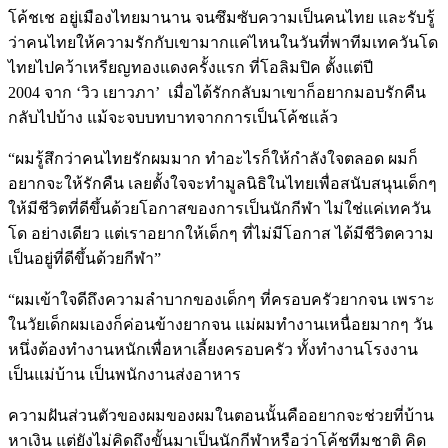
โค้ชเช อยู่เมืองไทยมานาน จนซึมซับความเป็นคนไทย และรับรู้
ว่าคนไทยให้ความรักกับเขามากแค่ไหนในวันที่พาทีมเทควันโด
ไทยไปคว้าเหรียญทองแดงครั้งแรก ที่โอลิมปิค ตั้งแต่ปี
2004 จาก ‘วิว เยาวภา’ เมื่อได้รักกลับมาเขาก็อยากมอบรักคืน
กลับไปบ้าง แม้จะจบบทบาทจากการเป็นโค้ชแล้ว
“ผมรู้สึกว่าคนไทยรักผมมาก ทำอะไรก็ให้กำลังใจตลอด ผมก็
อยากจะให้รักคืน เลยตั้งใจจะทำมูลนิธิในไทยเพื่อสนับสนุนเด็กๆ
ให้มีชีวิตที่ดีขึ้นด้วยโอกาสของการเป็นนักกีฬา ไม่ใช่แค่เทควัน
โด อย่างเดียว แต่เราอยากให้เด็กๆ ที่ไม่มีโอกาส ได้มีชีวิตความ
เป็นอยู่ที่ดีขึ้นด้วยกีฬา”
“ผมเข้าใจดีถึงความลำบากของเด็กๆ ที่ครอบครัวยากจน เพราะ
ในวัยเด็กผมเองก็ค่อนข้างยากจน แม่ผมทำงานเหนื่อยมากๆ วัน
หนึ่งต้องทำงานหนักเพื่อหาเลี้ยงครอบครัว ทั้งทำงานโรงงาน
เป็นแม่บ้าน เป็นพนักงานส่งอาหาร
ความฝันส่วนตัวของผมของผมในตอนนั้นคืออยากจะช่วยที่บ้าน
หาเงิน แต่ยังไม่คิดถึงขั้นมาเป็นนักกีฬาหรือว่าโค้ชทีมชาติ คิด