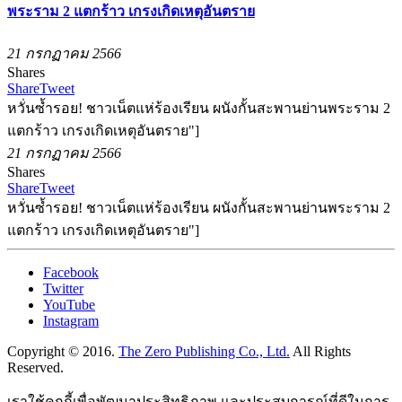
พระราม 2 แตกร้าว เกรงเกิดเหตุอันตราย
21 กรกฏาคม 2566
Shares
Share
Tweet
หวั่นซ้ำรอย! ชาวเน็ตแห่ร้องเรียน ผนังกั้นสะพานย่านพระราม 2
แตกร้าว เกรงเกิดเหตุอันตราย"]
21 กรกฏาคม 2566
Shares
Share
Tweet
หวั่นซ้ำรอย! ชาวเน็ตแห่ร้องเรียน ผนังกั้นสะพานย่านพระราม 2
แตกร้าว เกรงเกิดเหตุอันตราย"]
Facebook
Twitter
YouTube
Instagram
Copyright © 2016.
The Zero Publishing Co., Ltd.
All Rights
Reserved.
เราใช้คุกกี้เพื่อพัฒนาประสิทธิภาพ และประสบการณ์ที่ดีในการ