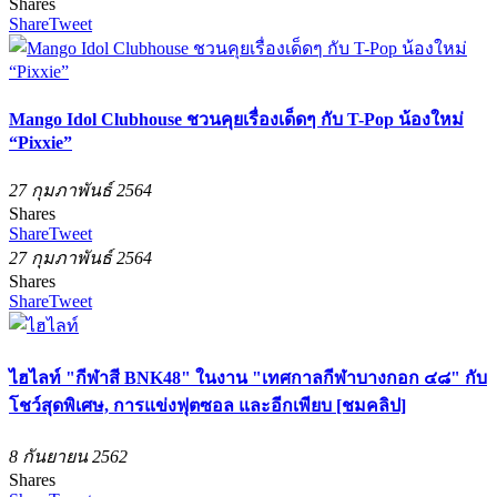
Shares
Share
Tweet
Mango Idol Clubhouse ชวนคุยเรื่องเด็ดๆ กับ T-Pop น้องใหม่
“Pixxie”
27 กุมภาพันธ์ 2564
Shares
Share
Tweet
27 กุมภาพันธ์ 2564
Shares
Share
Tweet
ไฮไลท์ "กีฬาสี BNK48" ในงาน "เทศกาลกีฬาบางกอก ๔๘" กับ
โชว์สุดพิเศษ, การแข่งฟุตซอล และอีกเพียบ [ชมคลิป]
8 กันยายน 2562
Shares