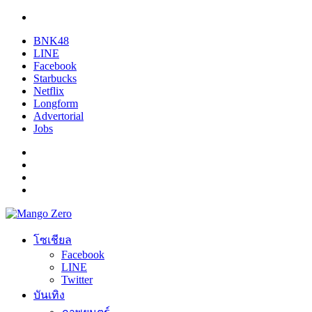
BNK48
LINE
Facebook
Starbucks
Netflix
Longform
Advertorial
Jobs
โซเชียล
Facebook
LINE
Twitter
บันเทิง