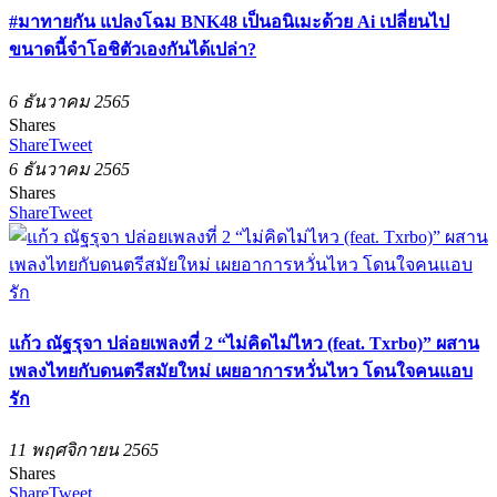
#มาทายกัน แปลงโฉม BNK48 เป็นอนิเมะด้วย Ai เปลี่ยนไป
ขนาดนี้จำโอชิตัวเองกันได้เปล่า?
6 ธันวาคม 2565
Shares
Share
Tweet
6 ธันวาคม 2565
Shares
Share
Tweet
แก้ว ณัฐรุจา ปล่อยเพลงที่ 2 “ไม่คิดไม่ไหว (feat. Txrbo)” ผสาน
เพลงไทยกับดนตรีสมัยใหม่ เผยอาการหวั่นไหว โดนใจคนแอบ
รัก
11 พฤศจิกายน 2565
Shares
Share
Tweet