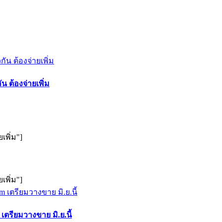
 ต้องจ่ายเพิ่ม
เพิ่ม"]
เพิ่ม"]
เตรียมวางขาย มิ.ย.นี้