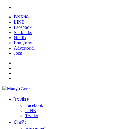
BNK48
LINE
Facebook
Starbucks
Netflix
Longform
Advertorial
Jobs
โซเชียล
Facebook
LINE
Twitter
บันเทิง