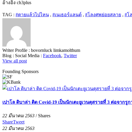
อ้างอิง ch3plus
TAG :
#ตายแล้วไปไหน
,
#เนเธอร์แลนด์
,
#โลงศพย่อยสลาย
,
#โล
Writer Profile :
bovornluck limkamolthum
Blog :
Social Media :
Facebook
,
Twitter
View all post
Founding Sponsors
เปาโล ดิบาล่า ติด Covid-19 เป็นนักเตะยูเวนตุสรายที่ 3 ต่อจากรูกา
22 มีนาคม 2563
/
Shares
Share
Tweet
22 มีนาคม 2563