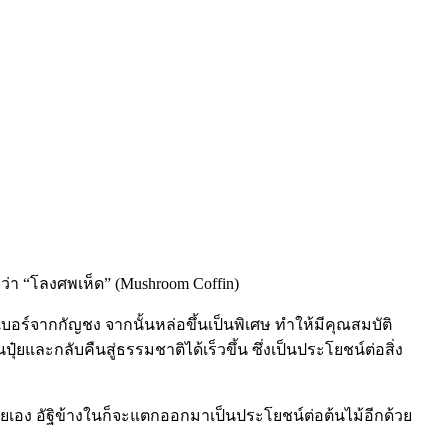
อว่า “โลงศพเห็ด” (Mushroom Coffin)
เบอร์จากกัญชง จากนั้นหล่อขึ้นเป็นพิเศษ ทำให้มีคุณสมบัติ
และกลับคืนสู่ธรรมชาติได้เร็วขึ้น ซึ่งเป็นประโยชน์ต่อสิ่ง
ลายเอง อัฐิข้างในก็จะแตกออกมาเป็นประโยชน์ต่อต้นไม้อีกด้วย