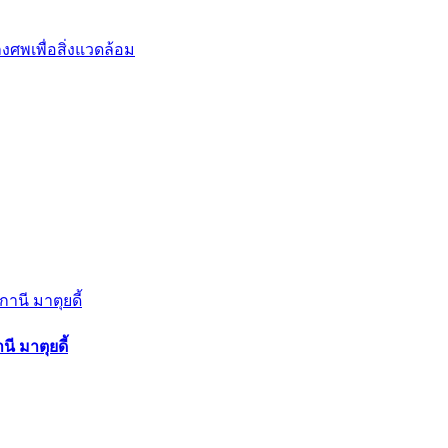
งศพเพื่อสิ่งแวดล้อม
นี มาตุยดี้