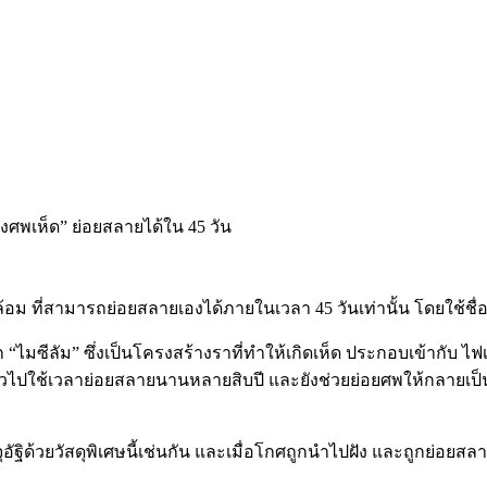
ล้อม ที่สามารถย่อยสลายเองได้ภายในเวลา 45 วันเท่านั้น โดยใช้ชื่
 “ไมซีลัม” ซึ่งเป็นโครงสร้างราที่ทำให้เกิดเห็ด ประกอบเข้ากับ ไฟ
วไปใช้เวลาย่อยสลายนานหลายสิบปี และยังช่วยย่อยศพให้กลายเป็นปุ๋ย
ัฐิด้วยวัสดุพิเศษนี้เช่นกัน และเมื่อโกศถูกนำไปฝัง และถูกย่อยส