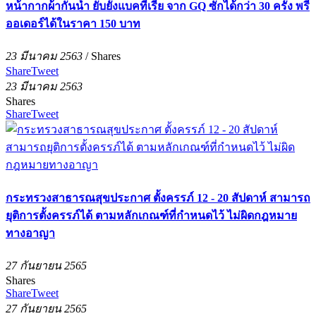
หน้ากากผ้ากันน้ำ ยับยั้งแบคทีเรีย จาก GQ ซักได้กว่า 30 ครั้ง พรี
ออเดอร์ได้ในราคา 150 บาท
23 มีนาคม 2563
/
Shares
Share
Tweet
23 มีนาคม 2563
Shares
Share
Tweet
กระทรวงสาธารณสุขประกาศ ตั้งครรภ์ 12 - 20 สัปดาห์ สามารถ
ยุติการตั้งครรภ์ได้ ตามหลักเกณฑ์ที่กำหนดไว้ ไม่ผิดกฎหมาย
ทางอาญา
27 กันยายน 2565
Shares
Share
Tweet
27 กันยายน 2565