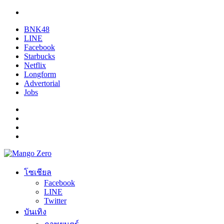
BNK48
LINE
Facebook
Starbucks
Netflix
Longform
Advertorial
Jobs
โซเชียล
Facebook
LINE
Twitter
บันเทิง