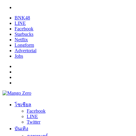
BNK48
LINE
Facebook
Starbucks
Netflix
Longform
Advertorial
Jobs
โซเชียล
Facebook
LINE
Twitter
บันเทิง