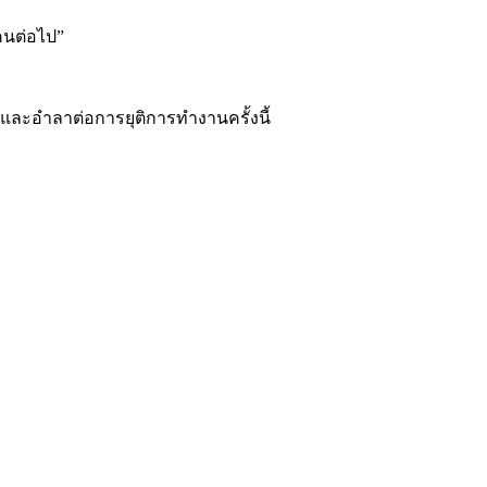
คนต่อไป”
็นและอำลาต่อการยุติการทำงานครั้งนี้