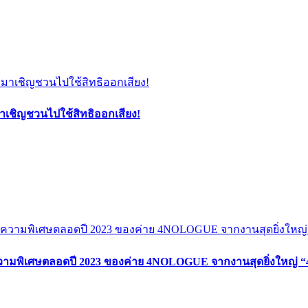
เชิญชวนไปใช้สิทธิออกเสียง!
ะความพิเศษตลอดปี 2023 ของค่าย 4NOLOGUE จากงานสุดยิ่งให