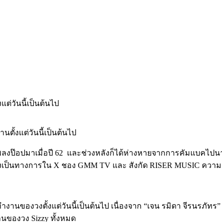
นตั้งแต่วันนี้เป็นต้นไป
ลงป๊อปมาเมื่อปี 62
และช่วงหลังก็ได้ห่างหายจากการคัมแบคไปนา
 อย่างเป็นทางการใน X ชอง GMM TV และ สังกัด RISER MUSIC ความ
รทำงานของวงตั้งแต่วันนี้เป็นต้นไป เนื่องจาก “เจน รมิดา จีรนรภัทร
านของวง Sizzy ทั้งหมด