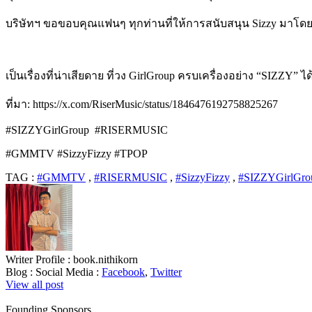
บริษัทฯ ขอขอบคุณแฟนๆ ทุกท่านที่ให้การสนับสนุน Sizzy มาโด
เป็นเรื่องที่น่าเสียดาย ที่วง GirlGroup ครบเครื่องอย่าง “SIZZ
ที่มา: https://x.com/RiserMusic/status/1846476192758825267
#SIZZYGirlGroup
#RISERMUSIC
#GMMTV #SizzyFizzy #TPOP
TAG :
#GMMTV
,
#RISERMUSIC
,
#SizzyFizzy
,
#SIZZYGirlGro
Writer Profile :
book.nithikorn
Blog :
Social Media :
Facebook
,
Twitter
View all post
Founding Sponsors