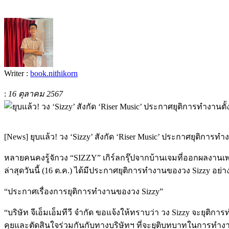
Writer :
book.nithikorn
:
16 ตุลาคม 2567
[News] ยุบแล้ว! วง ‘Sizzy’ สังกัด ‘Riser Music’ ประกาศยุติการทำงา
หลายคนคงรู้จักวง “SIZZY” เกิร์ลกรุ๊ปจากบ้านเจมที่ออกผลงานเพ
ล่าสุดวันนี้ (16 ต.ค.) ได้มีประกาศยุติการทำงานของวง Sizzy
“ประกาศเรื่องการยุติการทำงานของวง Sizzy”
“บริษัท จีเอ็มเอ็มทีวี จำกัด ขอแจ้งให้ทราบว่า วง Sizzy จะยุติกา
คุยและตัดสินใจร่วมกันกับทางบริษัทฯ ที่จะยุติบทบาทในการทำง