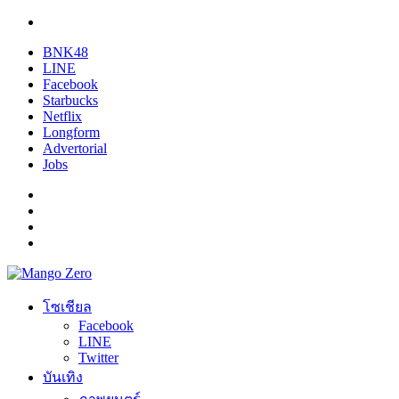
BNK48
LINE
Facebook
Starbucks
Netflix
Longform
Advertorial
Jobs
โซเชียล
Facebook
LINE
Twitter
บันเทิง