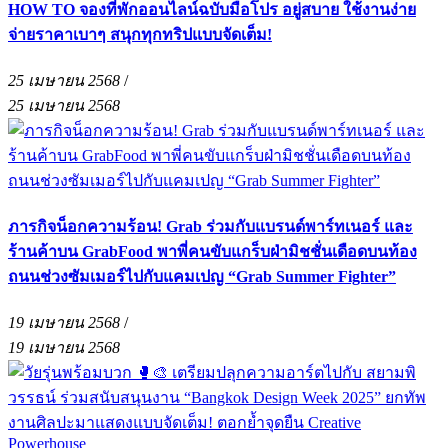
HOW TO จองที่พักออนไลน์ฉบับมือโปร อยู่สบาย ใช้งานง่าย
จ่ายราคาเบาๆ สนุกทุกทริปแบบจัดเต็ม!
25 เมษายน 2568
/
25 เมษายน 2568
ภารกิจน็อกความร้อน! Grab ร่วมกับแบรนด์พาร์ทเนอร์ และ
ร้านค้าบน GrabFood พาพี่คนขับแกร็บฝ่ามิชชั่นเดือดบนท้อง
ถนนช่วงซัมเมอร์ไปกับแคมเปญ “Grab Summer Fighter”
19 เมษายน 2568
/
19 เมษายน 2568