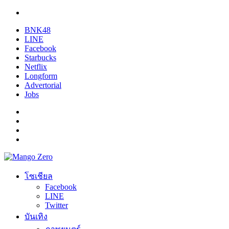
BNK48
LINE
Facebook
Starbucks
Netflix
Longform
Advertorial
Jobs
โซเชียล
Facebook
LINE
Twitter
บันเทิง