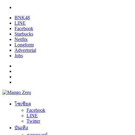
BNK48
LINE
Facebook
Starbucks
Netflix
Longform
Advertorial
Jobs
โซเชียล
Facebook
LINE
Twitter
บันเทิง