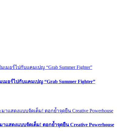
ซัมเมอร์ไปกับแคมเปญ “Grab Summer Fighter”
มาแสดงแบบจัดเต็ม! ตอกย้ำจุดยืน Creative Powerhouse