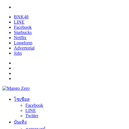
BNK48
LINE
Facebook
Starbucks
Netflix
Longform
Advertorial
Jobs
โซเชียล
Facebook
LINE
Twitter
บันเทิง