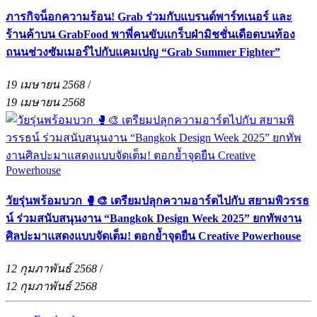
ภารกิจน็อกความร้อน! Grab ร่วมกับแบรนด์พาร์ทเนอร์ และ
ร้านค้าบน GrabFood พาพี่คนขับแกร็บฝ่ามิชชั่นเดือดบนท้อง
ถนนช่วงซัมเมอร์ไปกับแคมเปญ “Grab Summer Fighter”
19 เมษายน 2568
/
19 เมษายน 2568
วัยรุ่นพร้อมบวก 🥊🎨 เตรียมปลุกความอาร์ตไปกับ สยามพิวรรธ
น์ ร่วมสนับสนุนงาน “Bangkok Design Week 2025” ยกทัพงาน
ศิลปะมาแสดงแบบจัดเต็ม! ตอกย้ำจุดยืน Creative Powerhouse
12 กุมภาพันธ์ 2568
/
12 กุมภาพันธ์ 2568