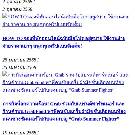
2 ตุลาคม 2568
/
2 ตุลาคม 2568
HOW TO จองที่พักออนไลน์ฉบับมือโปร อยู่สบาย ใช้งานง่าย
จ่ายราคาเบาๆ สนุกทุกทริปแบบจัดเต็ม!
25 เมษายน 2568
/
25 เมษายน 2568
ภารกิจน็อกความร้อน! Grab ร่วมกับแบรนด์พาร์ทเนอร์ และ
ร้านค้าบน GrabFood พาพี่คนขับแกร็บฝ่ามิชชั่นเดือดบนท้อง
ถนนช่วงซัมเมอร์ไปกับแคมเปญ “Grab Summer Fighter”
19 เมษายน 2568
/