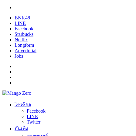
BNK48
LINE
Facebook
Starbucks
Netflix
Longform
Advertorial
Jobs
โซเชียล
Facebook
LINE
Twitter
บันเทิง