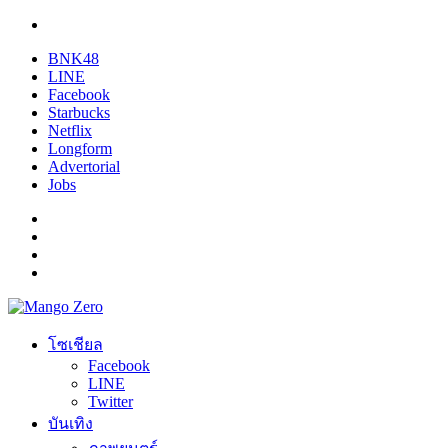
BNK48
LINE
Facebook
Starbucks
Netflix
Longform
Advertorial
Jobs
โซเชียล
Facebook
LINE
Twitter
บันเทิง