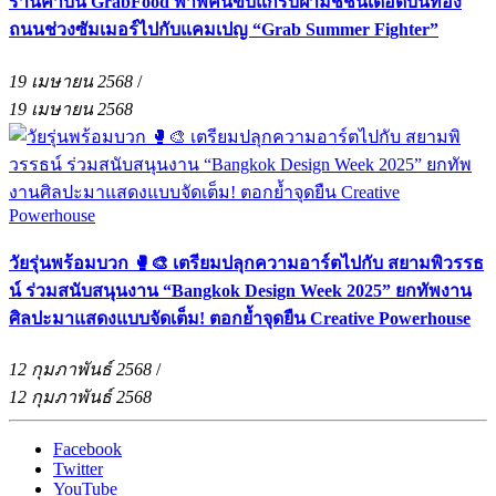
ร้านค้าบน GrabFood พาพี่คนขับแกร็บฝ่ามิชชั่นเดือดบนท้อง
ถนนช่วงซัมเมอร์ไปกับแคมเปญ “Grab Summer Fighter”
19 เมษายน 2568
/
19 เมษายน 2568
วัยรุ่นพร้อมบวก 🥊🎨 เตรียมปลุกความอาร์ตไปกับ สยามพิวรรธ
น์ ร่วมสนับสนุนงาน “Bangkok Design Week 2025” ยกทัพงาน
ศิลปะมาแสดงแบบจัดเต็ม! ตอกย้ำจุดยืน Creative Powerhouse
12 กุมภาพันธ์ 2568
/
12 กุมภาพันธ์ 2568
Facebook
Twitter
YouTube