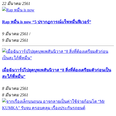
22 มีนาคม 2561
Rap หมื่น is now “5 ปรากฏการณ์แร็พหมื่นฟีเวอร์”
9 มีนาคม 2561
/
9 มีนาคม 2561
เมื่อฉันวาร์ปไปยุคบุพเพสันนิวาส “8 สิ่งที่ต้องเตรียมตัวก่อนเป็น
สะใภ้พี่หมื่น”
8 มีนาคม 2561
8 มีนาคม 2561