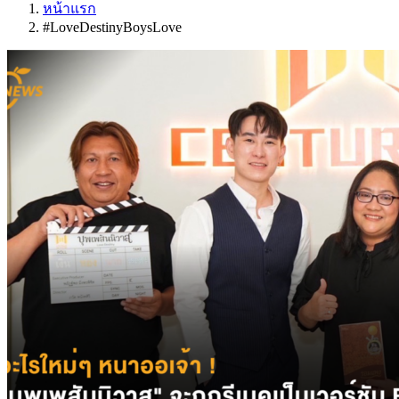
หน้าแรก
#LoveDestinyBoysLove