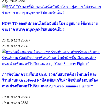
2 ตุลาคม 2568
HOW TO จองที่พักออนไลน์ฉบับมือโปร อยู่สบาย ใช้งานง่าย
จ่ายราคาเบาๆ สนุกทุกทริปแบบจัดเต็ม!
25 เมษายน 2568
/
25 เมษายน 2568
ภารกิจน็อกความร้อน! Grab ร่วมกับแบรนด์พาร์ทเนอร์ และ
ร้านค้าบน GrabFood พาพี่คนขับแกร็บฝ่ามิชชั่นเดือดบนท้อง
ถนนช่วงซัมเมอร์ไปกับแคมเปญ “Grab Summer Fighter”
19 เมษายน 2568
/
19 เมษายน 2568