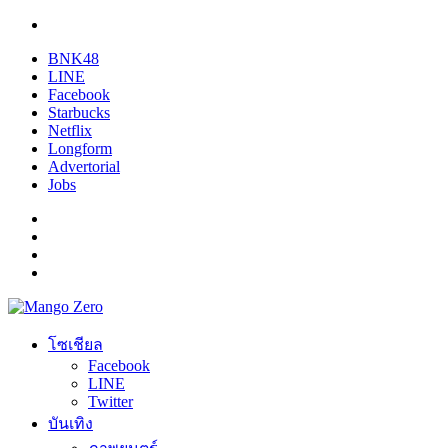
BNK48
LINE
Facebook
Starbucks
Netflix
Longform
Advertorial
Jobs
โซเชียล
Facebook
LINE
Twitter
บันเทิง