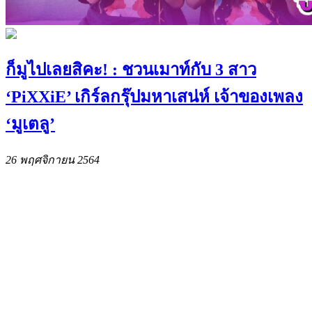
ก็มูไปเลยสิคะ! : ชวนเมาท์กับ 3 สาว
‘PiXXiE’ เกิร์ลกรุ๊ปมหาเสน่ห์ เจ้าของเพลง
‘มูเตลู’
26 พฤศจิกายน 2564