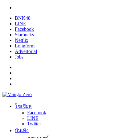
BNK48
LINE
Facebook
Starbucks
Netflix
Longform
Advertorial
Jobs
โซเชียล
Facebook
LINE
Twitter
บันเทิง