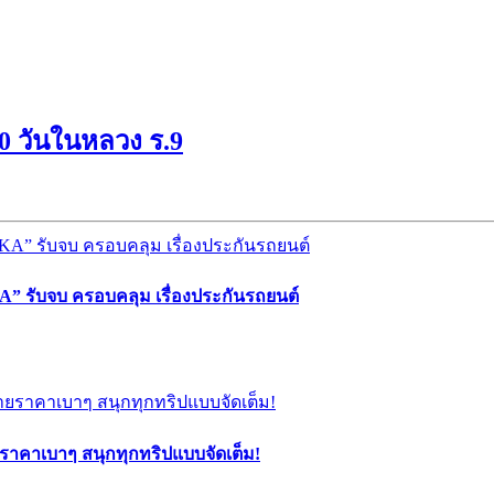
 วันในหลวง ร.9
” รับจบ ครอบคลุม เรื่องประกันรถยนต์
ยราคาเบาๆ สนุกทุกทริปแบบจัดเต็ม!