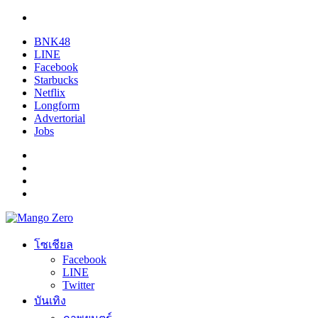
BNK48
LINE
Facebook
Starbucks
Netflix
Longform
Advertorial
Jobs
โซเชียล
Facebook
LINE
Twitter
บันเทิง