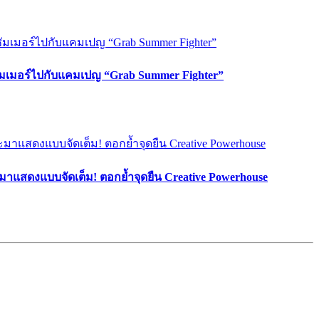
ซัมเมอร์ไปกับแคมเปญ “Grab Summer Fighter”
มาแสดงแบบจัดเต็ม! ตอกย้ำจุดยืน Creative Powerhouse